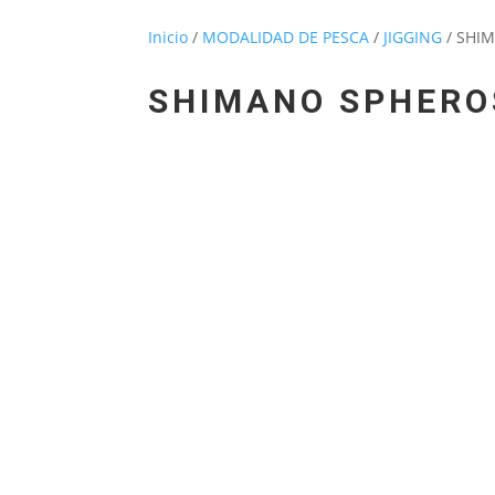
Inicio
/
MODALIDAD DE PESCA
/
JIGGING
/ SHI
SHIMANO SPHERO