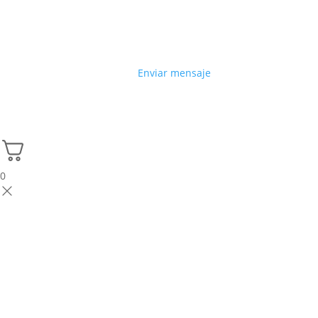
Enviar mensaje
0