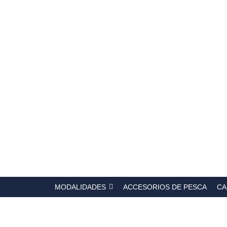
Búsqued
de
producto
MODALIDADES
ACCESORIOS DE PESCA
CA