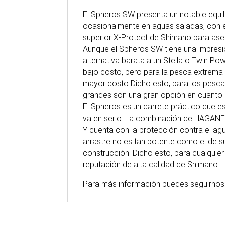
El Spheros SW presenta un notable equili
ocasionalmente en aguas saladas, con en
superior X-Protect de Shimano para aseg
Aunque el Spheros SW tiene una impresion
alternativa barata a un Stella o Twin Po
bajo costo, pero para la pesca extrema c
mayor costo Dicho esto, para los pescad
grandes son una gran opción en cuanto a
El Spheros es un carrete práctico que e
va en serio. La combinación de HAGANE 
Y cuenta con la protección contra el ag
arrastre no es tan potente como el de
construcción. Dicho esto, para cualquie
reputación de alta calidad de Shimano.
Para
más
información puedes seguirnos