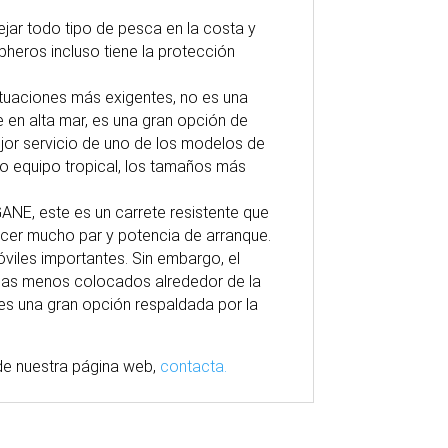
ejar todo tipo de pesca en la costa y
heros incluso tiene la protección
situaciones más exigentes, no es una
e en alta mar, es una gran opción de
ejor servicio de uno de los modelos de
io equipo tropical, los tamaños más
ANE, este es un carrete resistente que
ecer mucho par y potencia de arranque.
viles importantes. Sin embargo, el
olas menos colocados alrededor de la
es una gran opción respaldada por la
e nuestra
página
web,
contacta.