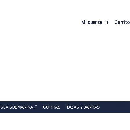
Mi cuenta
Carrito
ESCA SUBMARINA
GORRAS
TAZAS Y JARRAS