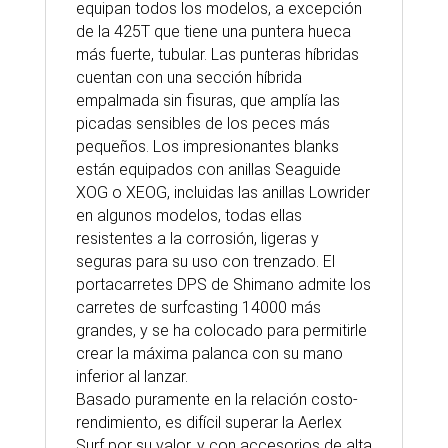
equipan todos los modelos, a excepción
de la 425T que tiene una puntera hueca
más fuerte, tubular. Las punteras híbridas
cuentan con una sección híbrida
empalmada sin fisuras, que amplía las
picadas sensibles de los peces más
pequeños. Los impresionantes blanks
están equipados con anillas Seaguide
XOG o XEOG, incluidas las anillas Lowrider
en algunos modelos, todas ellas
resistentes a la corrosión, ligeras y
seguras para su uso con trenzado. El
portacarretes DPS de Shimano admite los
carretes de surfcasting 14000 más
grandes, y se ha colocado para permitirle
crear la máxima palanca con su mano
inferior al lanzar.
Basado puramente en la relación costo-
rendimiento, es difícil superar la Aerlex
Surf por su valor, y con accesorios de alta