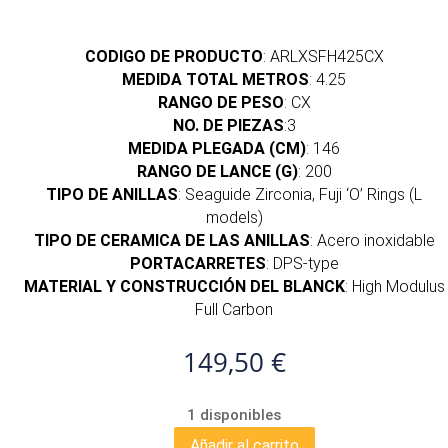
CODIGO DE PRODUCTO
: ARLXSFH425CX
MEDIDA TOTAL METROS
: 4.25
RANGO DE PESO
: CX
NO. DE PIEZAS
:3
MEDIDA PLEGADA (CM)
: 146
RANGO DE LANCE (G)
: 200
TIPO DE ANILLAS
: Seaguide Zirconia, Fuji ‘O’ Rings (L
models)
TIPO DE CERAMICA DE LAS ANILLAS
: Acero inoxidable
PORTACARRETES
: DPS-type
MATERIAL Y CONSTRUCCIÓN DEL BLANCK
: High Modulus
Full Carbon
149,50
€
1 disponibles
Añadir al carrito