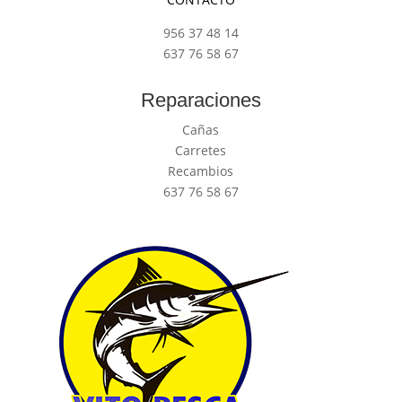
956 37 48 14
637 76 58 67
Reparaciones
Cañas
Carretes
Recambios
637 76 58 67