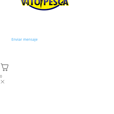
Enviar mensaje
0