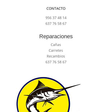
CONTACTO
956 37 48 14
637 76 58 67
Reparaciones
Cañas
Carretes
Recambios
637 76 58 67