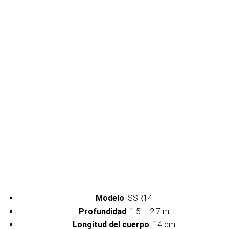
Modelo
: SSR14
Profundidad
: 1.5 – 2.7 m
Longitud del cuerpo
: 14 cm