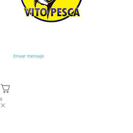
Enviar mensaje
0