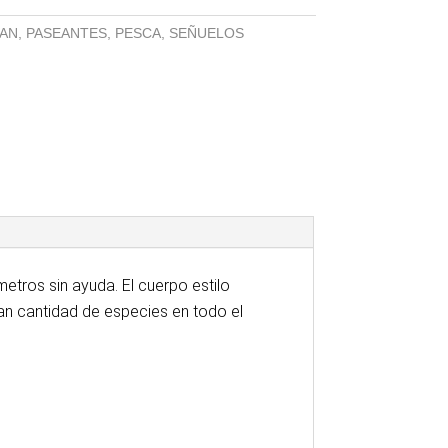
AN
,
PASEANTES
,
PESCA
,
SEÑUELOS
tros sin ayuda. El cuerpo estilo
an cantidad de especies en todo el