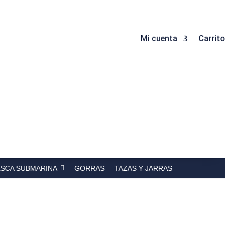
Mi cuenta
Carrito
ESCA SUBMARINA
GORRAS
TAZAS Y JARRAS