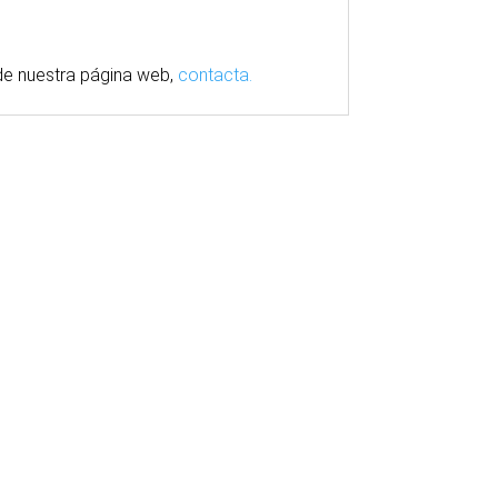
e nuestra
página
web,
contacta.