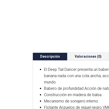
Descripción
Valoraciones (0)
El Deep Tail Dancer presenta un babe
banana nada con una cola ancha, acci
mundo.
Babero de profundidad Acción de nat
Construcción en madera de balsa.
Mecanismo de sonajero interno.
Flotante Anzuelos de níquel negro VM