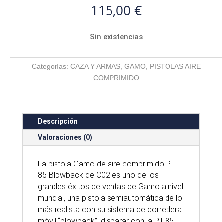
115,00
€
Sin existencias
Categorías:
CAZA Y ARMAS
,
GAMO
,
PISTOLAS AIRE
COMPRIMIDO
Descripción
Valoraciones (0)
La pistola Gamo de aire comprimido PT-
85 Blowback de C02 es uno de los
grandes éxitos de ventas de Gamo a nivel
mundial, una pistola semiautomática de lo
más realista con su sistema de corredera
móvil “blowback”, disparar con la PT-85