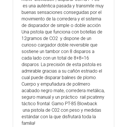
es una auténtica pasada y transmite muy
buenas sensaciones conseguidas por el
movimiento de la corredera y el sistema
de disparador de simple o doble acción.
Una pistola que funciona con botellas de
12gramos de CO2 y dispone de un
curioso cargador doble reversible que
sostiene un tambor con 8 disparos a
cada lado con un total de 8+8=16
disparos. La precisión de esta pistola es
admirable gracias a su cañón estriado el
cual puede disparar balines de plomo.
Cuerpo y empuñadura de polímero
acabado negro mate, corredera metálica,
seguro manual y un práctico rail picatinny
táctico frontal. Gamo PT-85 Blowback
una pistola de C02 con peso y medidas
estándar con la que disfrutará toda la
familia!