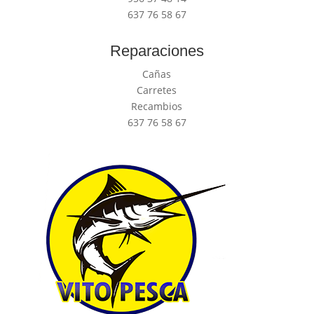
637 76 58 67
Reparaciones
Cañas
Carretes
Recambios
637 76 58 67