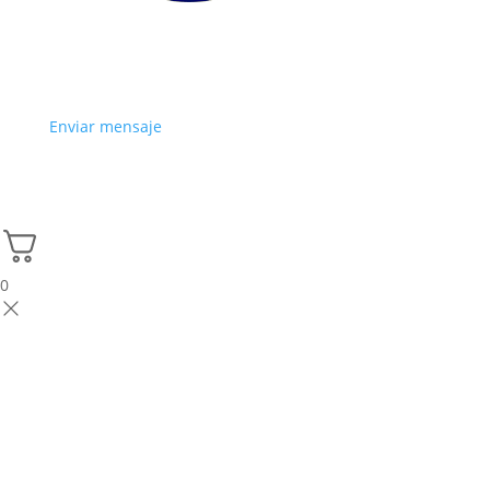
Enviar mensaje
0