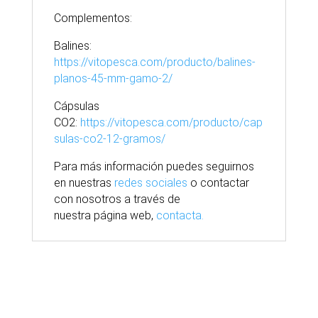
Complementos:
Balines:
https://vitopesca.com/producto/balines-
planos-45-mm-gamo-2/
Cápsulas
CO2:
https://vitopesca.com/producto/cap
sulas-co2-12-gramos/
Para
más
información puedes seguirnos
en nuestras
redes sociales
o contactar
con nosotros
a través
de
nuestra
página
web,
contacta.