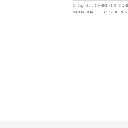
cantidad
Categorías:
CARRETES
,
CUR
MODALIDAD DE PESCA
,
PEN