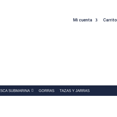
Mi cuenta
Carrito
ESCA SUBMARINA
GORRAS
TAZAS Y JARRAS