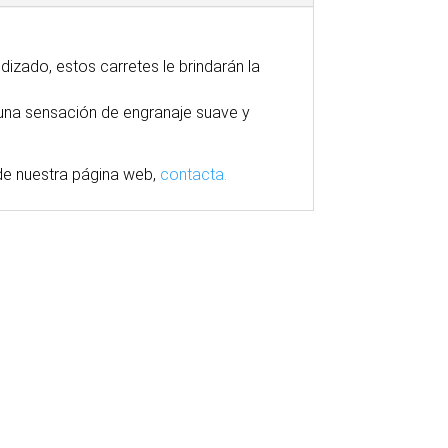
dizado, estos carretes le brindarán la
 una sensación de engranaje suave y
e nuestra
página
web,
contacta.