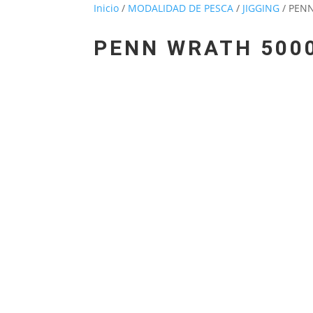
Inicio
/
MODALIDAD DE PESCA
/
JIGGING
/ PEN
PENN WRATH 500