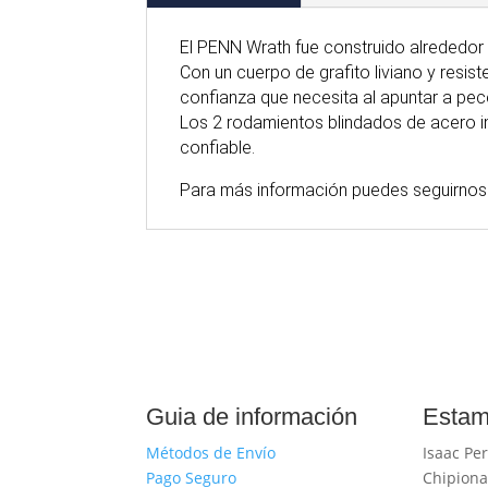
El PENN Wrath fue construido alrededor 
Con un cuerpo de grafito liviano y resis
confianza que necesita al apuntar a pec
Los 2 rodamientos blindados de acero i
confiable.
Para
más
información puedes seguirnos
Guia de información
Estam
Métodos de Envío
Isaac Per
Pago Seguro
Chipiona