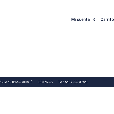
Mi cuenta
Carrito
ESCA SUBMARINA
GORRAS
TAZAS Y JARRAS