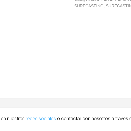
SURFCASTING
,
SURFCASTI
 en nuestras
redes sociales
o contactar con nosotros
a través
d