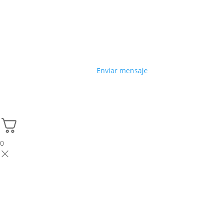
Enviar mensaje
0