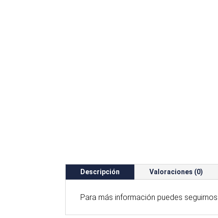
Descripción
Valoraciones (0)
Para
más
información puedes seguirnos