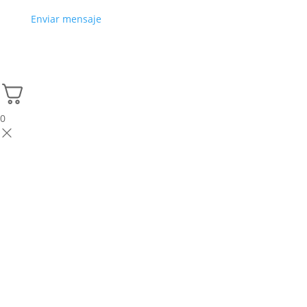
Enviar mensaje
0