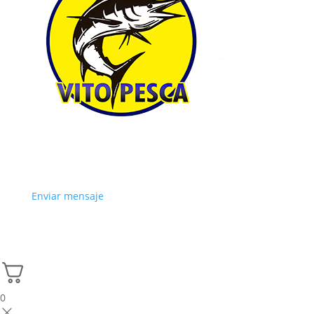
Enviar mensaje
0