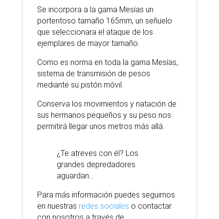
Se incorpora a la gama Mesías un
portentoso tamaño 165mm, un señuelo
que seleccionara el ataque de los
ejemplares de mayor tamaño.
Como es norma en toda la gama Mesías,
sistema de transmisión de pesos
mediante su pistón móvil.
Conserva los movimientos y natación de
sus hermanos pequeños y su peso nos
permitirá llegar unos metros más allá.
¿Te atreves con él? Los
grandes depredadores
aguardan…
Para
más
información puedes seguirnos
en nuestras
redes sociales
o contactar
con nosotros
a través
de