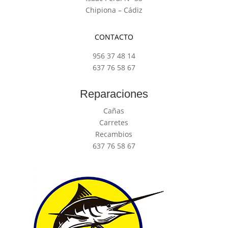
Chipiona – Cádiz
CONTACTO
956 37 48 14
637 76 58 67
Reparaciones
Cañas
Carretes
Recambios
637 76 58 67