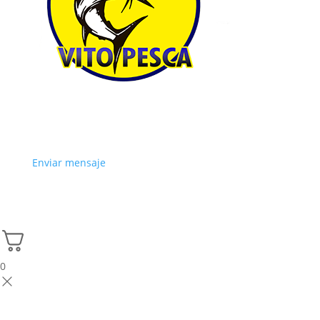
Enviar mensaje
0