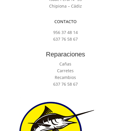
Chipiona – Cádiz
CONTACTO
956 37 48 14
637 76 58 67
Reparaciones
Cañas
Carretes
Recambios
637 76 58 67