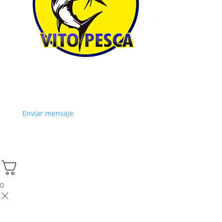
Enviar mensaje
0