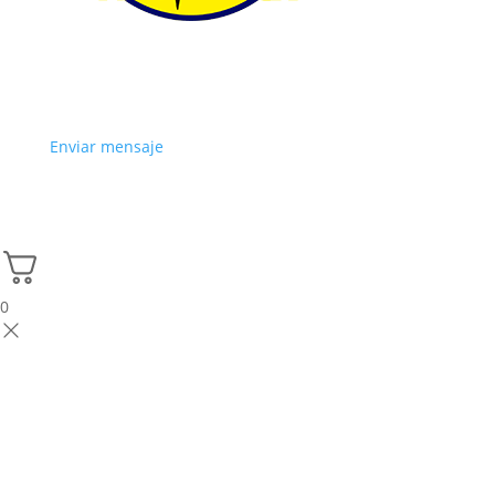
Enviar mensaje
0