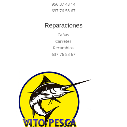
956 37 48 14
637 76 58 67
Reparaciones
Cañas
Carretes
Recambios
637 76 58 67