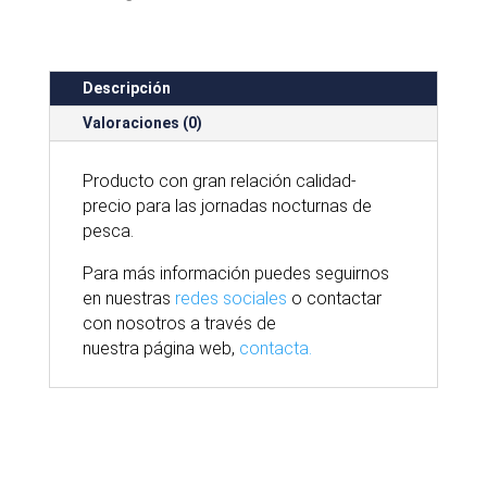
Descripción
Valoraciones (0)
Producto con gran relación calidad-
precio para las jornadas nocturnas de
pesca.
Para
más
información puedes seguirnos
en nuestras
redes sociales
o contactar
con nosotros
a través
de
nuestra
página
web,
contacta.