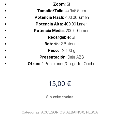
Zoom:
Si
Tamaño/Talla:
4x9x5.5 cm
Potencia Flash:
400.00 lumen
Potencia Alta:
400.00 lumen
Potencia Media:
200.00 lumen
Recargable:
Si
Batería:
2 Baterias
Peso:
123.00 g
Presentación:
Caja ABS
Otros:
4 Posiciones/Cargador Coche
15,00
€
Sin existencias
Categorías:
ACCESORIOS
,
ALBAINOX
,
PESCA