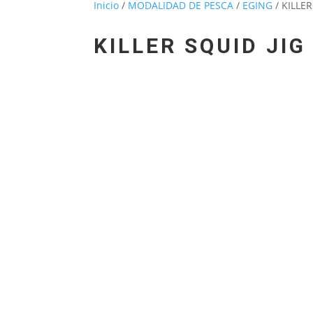
Inicio
/
MODALIDAD DE PESCA
/
EGING
/ KILLE
KILLER SQUID JI