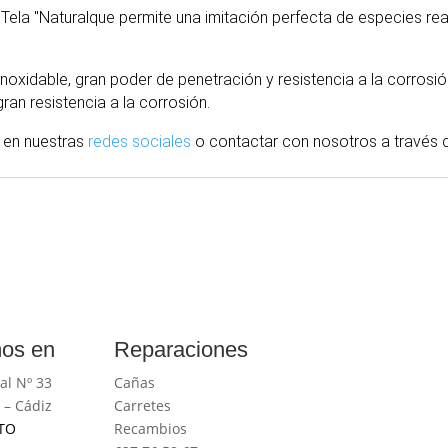
: Tela "Naturalque permite una imitación perfecta de especies r
noxidable, gran poder de penetración y resistencia a la corros
ran resistencia a la corrosión.
 en nuestras
redes sociales
o contactar con nosotros
a través
d
os en
Reparaciones
al Nº 33
Cañas
 – Cádiz
Carretes
TO
Recambios