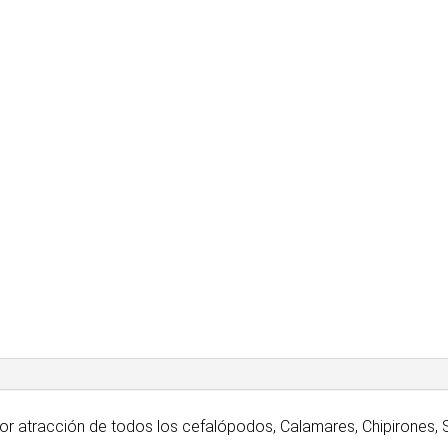
cantidad
 atracción de todos los cefalópodos, Calamares, Chipirones, Se