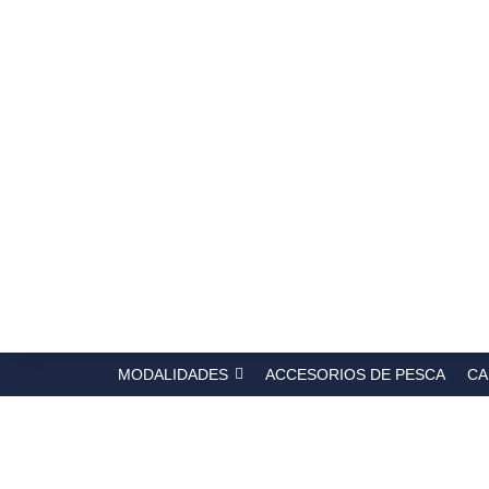
Búsqued
de
producto
MODALIDADES
ACCESORIOS DE PESCA
CA