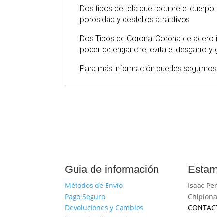
Dos tipos de tela que recubre el cuerpo
porosidad y destellos atractivos
Dos Tipos de Corona: Corona de acero i
poder de enganche, evita el desgarro y g
Para
más
información puedes seguirnos
Guia de información
Estam
Métodos de Envío
Isaac Per
Pago Seguro
Chipiona
Devoluciones y Cambios
CONTAC