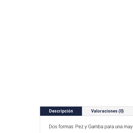
Descripción
Valoraciones (0)
Dos formas: Pez y Gamba para una mayor