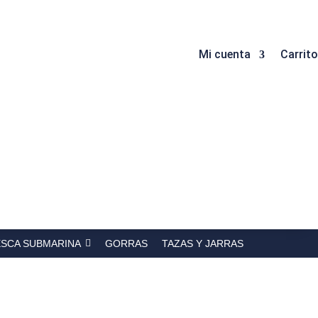
Mi cuenta
Carrito
ESCA SUBMARINA
GORRAS
TAZAS Y JARRAS