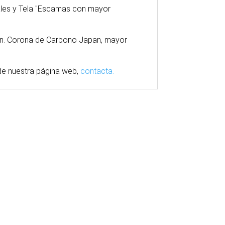
eales y Tela "Escamas con mayor
ión. Corona de Carbono Japan, mayor
e nuestra
página
web,
contacta.