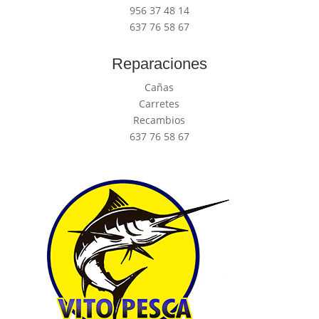
956 37 48 14
637 76 58 67
Reparaciones
Cañas
Carretes
Recambios
637 76 58 67