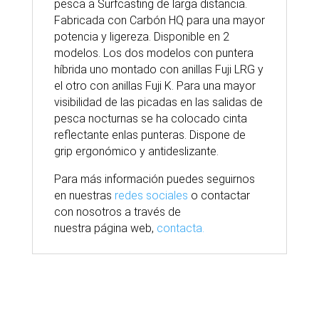
pesca a Surfcasting de larga distancia.
Fabricada con Carbón HQ para una mayor
potencia y ligereza. Disponible en 2
modelos. Los dos modelos con puntera
híbrida uno montado con anillas Fuji LRG y
el otro con anillas Fuji K. Para una mayor
visibilidad de las picadas en las salidas de
pesca nocturnas se ha colocado cinta
reflectante enlas punteras. Dispone de
grip ergonómico y antideslizante.
Para
más
información puedes seguirnos
en nuestras
redes sociales
o contactar
con nosotros
a través
de
nuestra
página
web,
contacta.