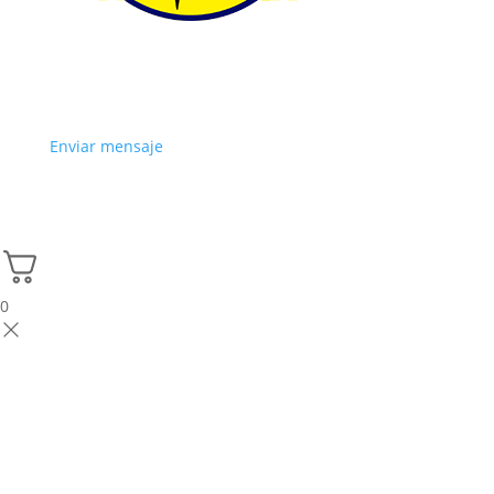
Enviar mensaje
0