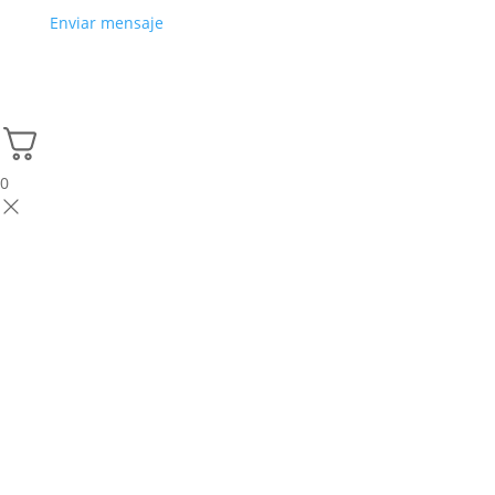
Enviar mensaje
0