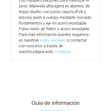
con multiperforaciones para minimizar el
peso. Manivela ultra-ligera en aluminio de
limpio diseño con pomo caucho/EVA y
precisa unión a cuerpo mediante roscado.
Rodamientos y eje en acero inoxidable.
Freno mixto de fieltro y acero inoxidable.
Para
más
información puedes seguirnos
en nuestras
redes sociales
o contactar
con nosotros
a través
de
nuestra
página
web,
contacta.
Guia de información