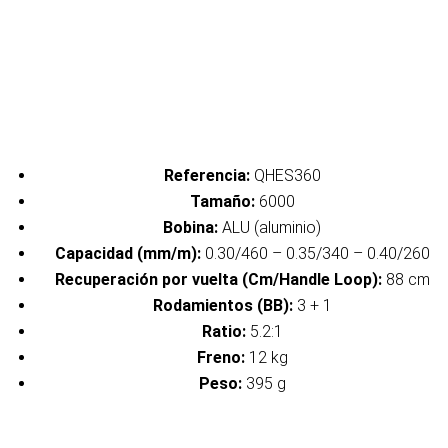
Referencia:
QHES360
Tamaño:
6000
Bobina:
ALU (aluminio)
Capacidad (mm/m):
0.30/460 – 0.35/340 – 0.40/260
Recuperación por vuelta (Cm/Handle Loop):
88 cm
Rodamientos (BB):
3 + 1
Ratio:
5.2:1
Freno:
12 kg
Peso:
395 g