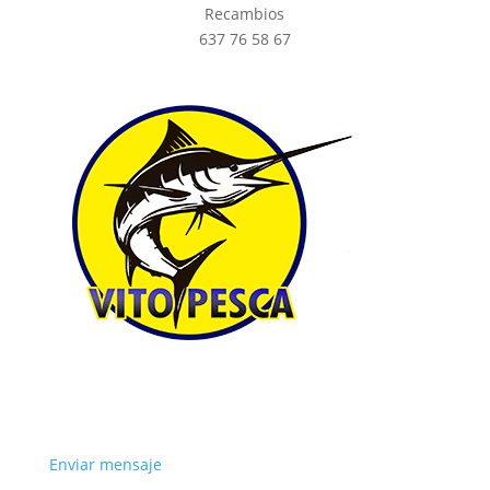
Recambios
637 76 58 67
Enviar mensaje