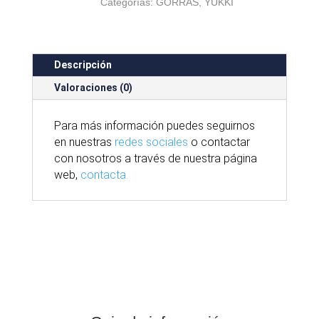
Categorías:
GORRAS
,
YUKKI
Descripción
Valoraciones (0)
Para
más
información puedes seguirnos
en nuestras
redes sociales
o contactar
con nosotros
a través
de nuestra
página
web,
contacta.