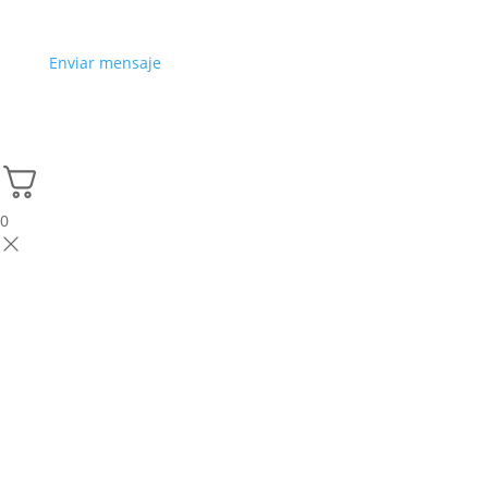
Enviar mensaje
0