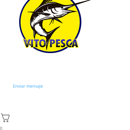
Enviar mensaje
0