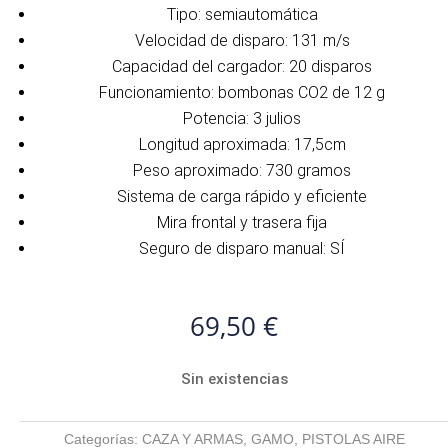
Tipo: semiautomática
Velocidad de disparo: 131 m/s
Capacidad del cargador: 20 disparos
Funcionamiento: bombonas CO2 de 12 g
Potencia: 3 julios
Longitud aproximada: 17,5cm
Peso aproximado: 730 gramos
Sistema de carga rápido y eficiente
Mira frontal y trasera fija
Seguro de disparo manual: SÍ
69,50
€
Sin existencias
Categorías:
CAZA Y ARMAS
,
GAMO
,
PISTOLAS AIRE