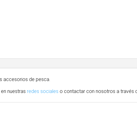
tus accesorios de pesca.
 en nuestras
redes sociales
o contactar con nosotros
a través
d