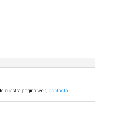
e nuestra
página
web,
contacta.