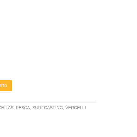
rito
HILAS
,
PESCA
,
SURFCASTING
,
VERCELLI