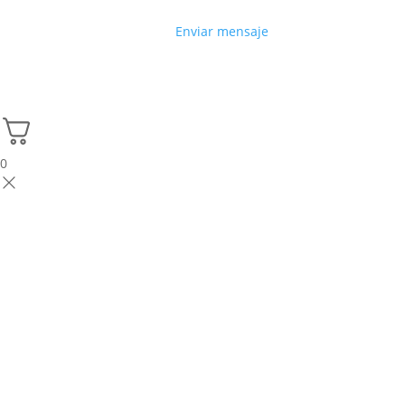
Enviar mensaje
0