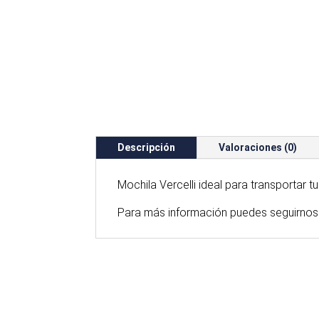
Descripción
Valoraciones (0)
Mochila Vercelli ideal para transportar 
Para
más
información puedes seguirnos