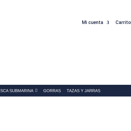
Mi cuenta
Carrito
ESCA SUBMARINA
GORRAS
TAZAS Y JARRAS