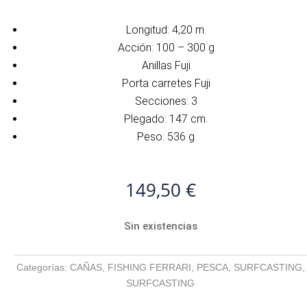
Longitud: 4,20 m.
Acción: 100 – 300 g
Anillas Fuji
Porta carretes Fuji
Secciones: 3
Plegado: 147 cm.
Peso: 536 g
149,50
€
Sin existencias
Categorías:
CAÑAS
,
FISHING FERRARI
,
PESCA
,
SURFCASTING
,
SURFCASTING