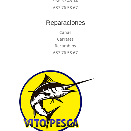
956 37 48 14
637 76 58 67
Reparaciones
Cañas
Carretes
Recambios
637 76 58 67