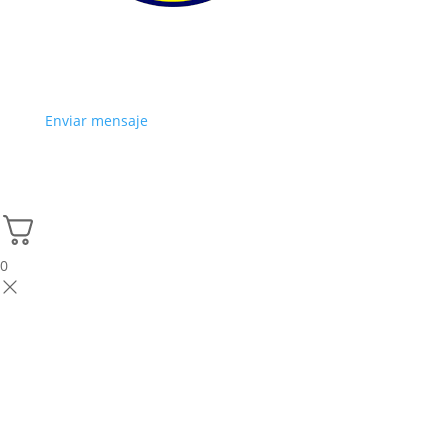
Enviar mensaje
0