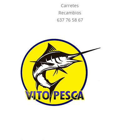
Carretes
Recambios
637 76 58 67