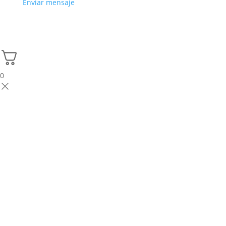
Enviar mensaje
0