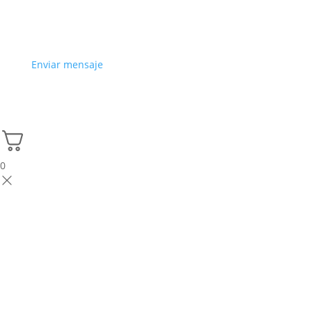
Enviar mensaje
0