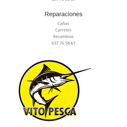
Reparaciones
Cañas
Carretes
Recambios
637 76 58 67