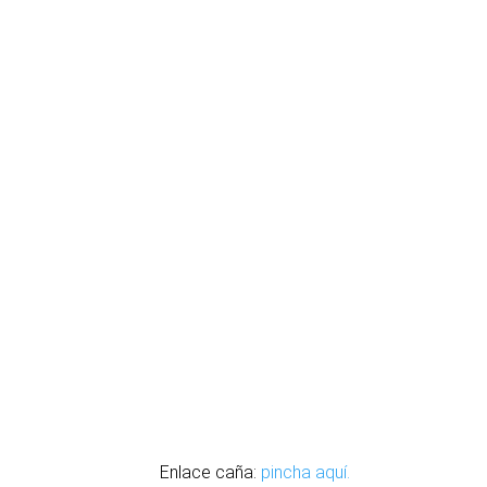
Enlace caña:
pincha aquí.