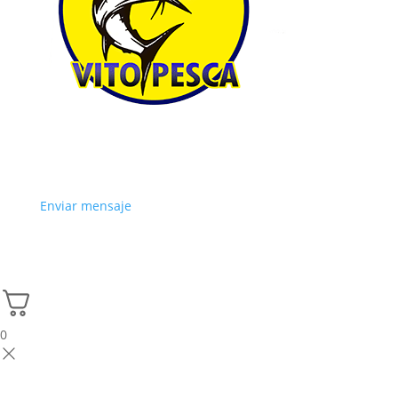
Enviar mensaje
0