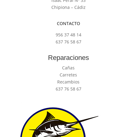
Isaac Peral Nº 33
Chipiona – Cádiz
CONTACTO
956 37 48 14
637 76 58 67
Reparaciones
Cañas
Carretes
Recambios
637 76 58 67