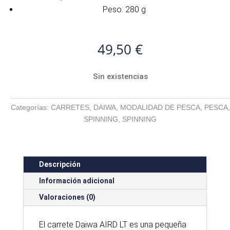
Peso: 280 g
49,50
€
Sin existencias
Categorías:
CARRETES
,
DAIWA
,
MODALIDAD DE PESCA
,
PESCA
,
SPINNING
,
SPINNING
Descripción
Información adicional
Valoraciones (0)
El carrete Daiwa AIRD LT es una pequeña