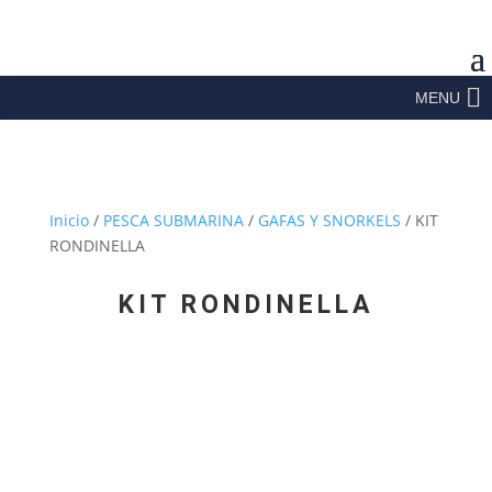
MENU
Inicio
/
PESCA SUBMARINA
/
GAFAS Y SNORKELS
/ KIT
RONDINELLA
KIT RONDINELLA