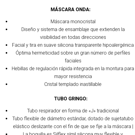
MÁSCARA ONDA:
Máscara monocristal
Diseño y sistema de ensamblaje que extienden la
visibilidad en todas direcciones
Facial y tira en suave silicona transparente hipoalergénica
Óptima hermeticidad sobre un gran número de perfiles
faciales
Hebillas de regulación rápida integrada en la montura para
mayor resistencia
Cristal templado inastillable
TUBO GRINGO:
Tubo respirador en forma de «J» tradicional
Tubo flexible de diámetro estándar, dotado de sujetatubo
elástico deslizante con el fin de que se fije a la máscara |
La boquilla es Silflex símil silicona muy flexible y