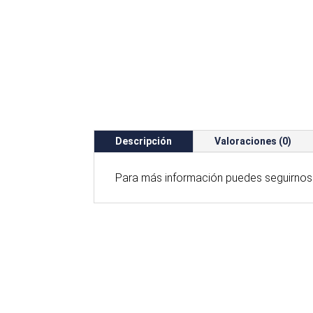
Descripción
Valoraciones (0)
Para
más
información puedes seguirnos