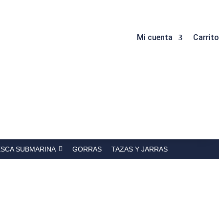
Mi cuenta
Carrito
ESCA SUBMARINA
GORRAS
TAZAS Y JARRAS