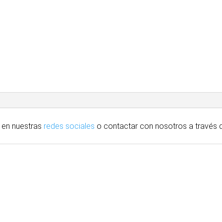
 en nuestras
redes sociales
o contactar con nosotros
a través
d