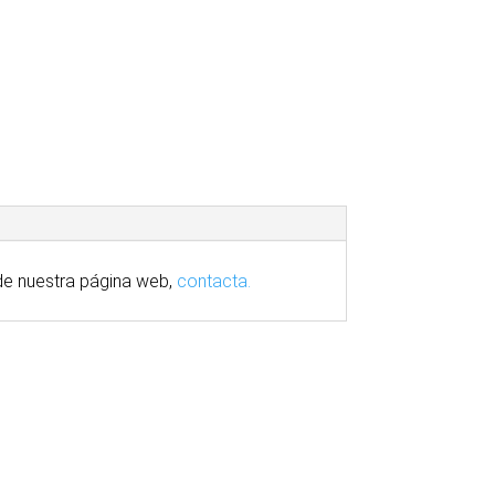
e nuestra
página
web,
contacta.