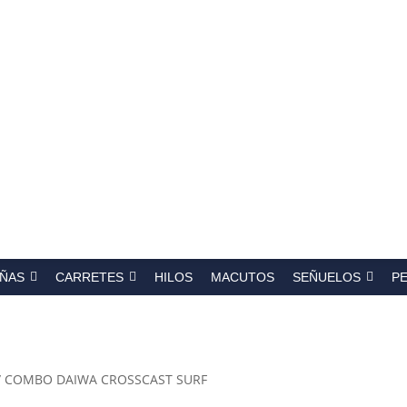
a
s
ÑAS
CARRETES
HILOS
MACUTOS
SEÑUELOS
P
/ COMBO DAIWA CROSSCAST SURF