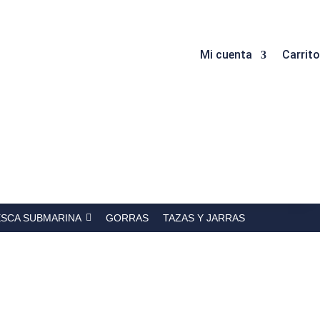
Mi cuenta
Carrito
ESCA SUBMARINA
GORRAS
TAZAS Y JARRAS