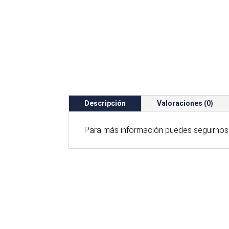
Descripción
Valoraciones (0)
Para
más
información puedes seguirnos