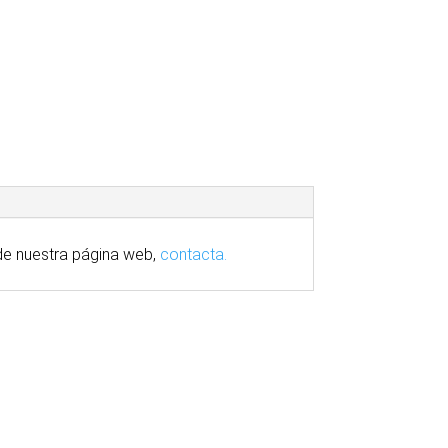
e nuestra
página
web,
contacta.