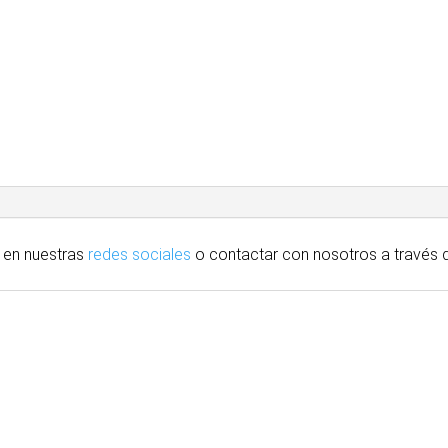
 en nuestras
redes sociales
o contactar con nosotros
a través
d