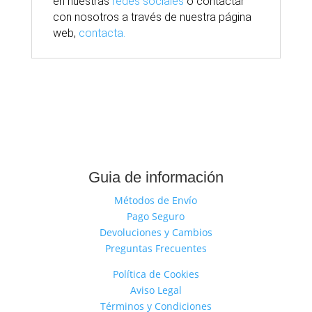
en nuestras
redes sociales
o contactar
con nosotros
a través
de nuestra
página
web,
contacta.
Guia de información
Métodos de Envío
Pago Seguro
Devoluciones y Cambios
Preguntas Frecuentes
Política de Cookies
Aviso Legal
Términos y Condiciones