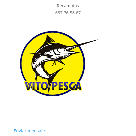
Recambios
637 76 58 67
Enviar mensaje