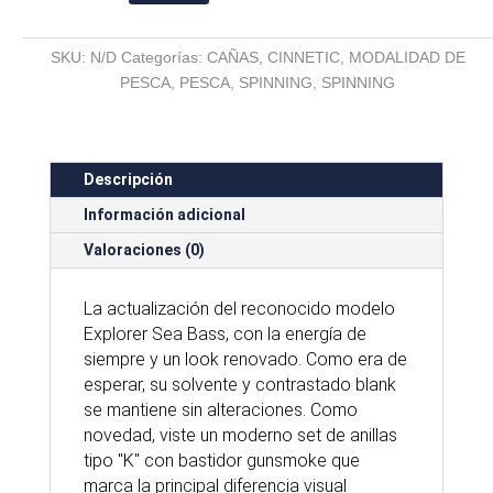
SEA
BASS
SKU:
N/D
Categorías:
CAÑAS
,
CINNETIC
,
MODALIDAD DE
8500
PESCA
,
PESCA
,
SPINNING
,
SPINNING
cantidad
Descripción
Información adicional
Valoraciones (0)
La actualización del reconocido modelo
Explorer Sea Bass, con la energía de
siempre y un look renovado. Como era de
esperar, su solvente y contrastado blank
se mantiene sin alteraciones. Como
novedad, viste un moderno set de anillas
tipo "K" con bastidor gunsmoke que
marca la principal diferencia visual