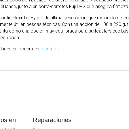
n el lance, junto a un porta-carretes Fuji DPS que asegura firmeza 
nnetic Flexi-Tip Hybrid de última generación, que mejora la det
mente útil en pescas técnicas. Con una acción de 100 a 220 g, 
senta como una opción muy equilibrada para surfcasters que busc
 equipada.
o dudes en ponerte en
contacto
os en
Reparaciones