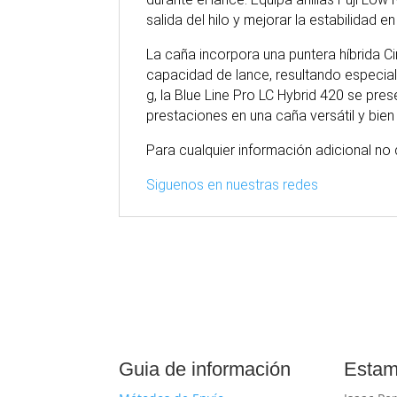
salida del hilo y mejorar la estabilidad e
La caña incorpora una puntera híbrida Ci
capacidad de lance, resultando especial
g, la Blue Line Pro LC Hybrid 420 se pre
prestaciones en una caña versátil y bien
Para cualquier información adicional n
Siguenos en nuestras redes
Guia de información
Estam