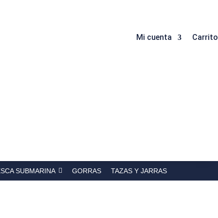
Mi cuenta
Carrito
ESCA SUBMARINA
GORRAS
TAZAS Y JARRAS