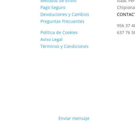
Métodos de Envío
Isaac Per
Pago Seguro
Chipiona
Devoluciones y Cambios
CONTAC
Preguntas Frecuentes
956 37 4
Política de Cookies
637 76 5
Aviso Legal
Términos y Condiciones
Enviar mensaje