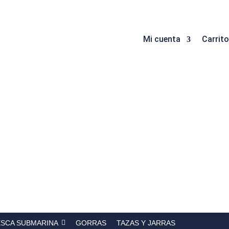
Mi cuenta
Carrito
ESCA SUBMARINA
GORRAS
TAZAS Y JARRAS