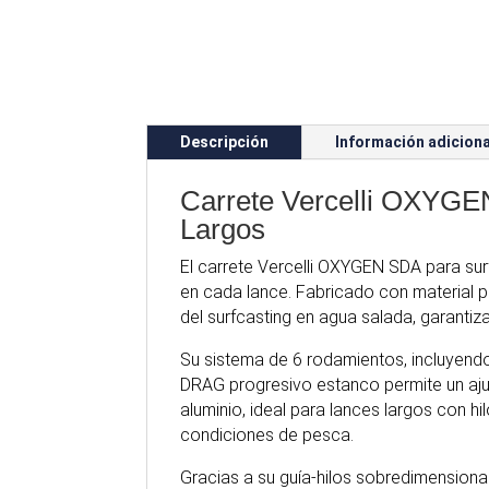
Descripción
Información adiciona
Carrete Vercelli OXYGEN
Largos
El carrete
Vercelli
OXYGEN SDA para surfc
en cada lance. Fabricado con material po
del surfcasting en agua salada, garanti
Su sistema de 6 rodamientos, incluyendo 
DRAG progresivo estanco permite un aju
aluminio, ideal para lances largos con h
condiciones de pesca.
Gracias a su guía-hilos sobredimension