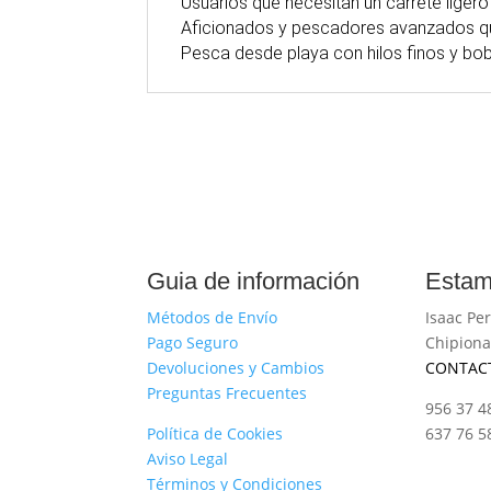
Usuarios que necesitan un carrete ligero
Aficionados y pescadores avanzados que
Pesca desde playa con hilos finos y bo
Guia de información
Estam
Métodos de Envío
Isaac Per
Pago Seguro
Chipiona
Devoluciones y Cambios
CONTAC
Preguntas Frecuentes
956 37 4
Política de Cookies
637 76 5
Aviso Legal
Términos y Condiciones