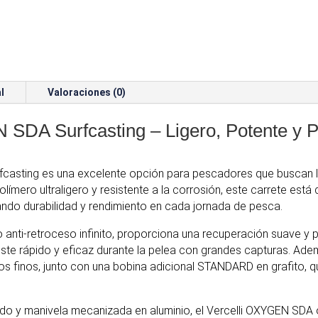
l
Valoraciones (0)
 SDA Surfcasting – Ligero, Potente y 
asting es una excelente opción para pescadores que buscan li
límero ultraligero y resistente a la corrosión, este carrete est
zando durabilidad y rendimiento en cada jornada de pesca.
anti-retroceso infinito, proporciona una recuperación suave y p
ste rápido y eficaz durante la pelea con grandes capturas. A
ilos finos, junto con una bobina adicional STANDARD en grafito, q
ado y manivela mecanizada en aluminio, el Vercelli OXYGEN SDA