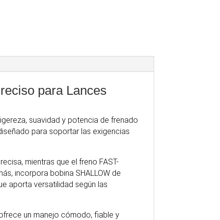
Preciso para Lances
gereza, suavidad y potencia de frenado
á diseñado para soportar las exigencias
recisa, mientras que el freno FAST-
demás, incorpora bobina SHALLOW de
ue aporta versatilidad según las
 ofrece un manejo cómodo, fiable y