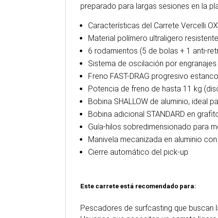
preparado para largas sesiones en la pl
Características del Carrete Vercelli
Material polímero ultraligero resistent
6 rodamientos (5 de bolas + 1 anti-ret
Sistema de oscilación por engranajes
Freno FAST-DRAG progresivo estanco 
Potencia de freno de hasta 11 kg (disc
Bobina SHALLOW de aluminio, ideal par
Bobina adicional STANDARD en grafito
Guía-hilos sobredimensionado para mejo
Manivela mecanizada en aluminio c
Cierre automático del pick-up
Este carrete está recomendado para:
Pescadores de surfcasting que buscan l