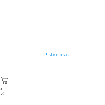
Enviar mensaje
0