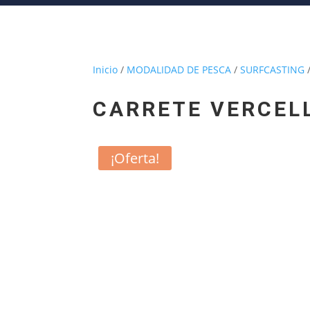
Inicio
/
MODALIDAD DE PESCA
/
SURFCASTING
/
CARRETE VERCEL
¡Oferta!