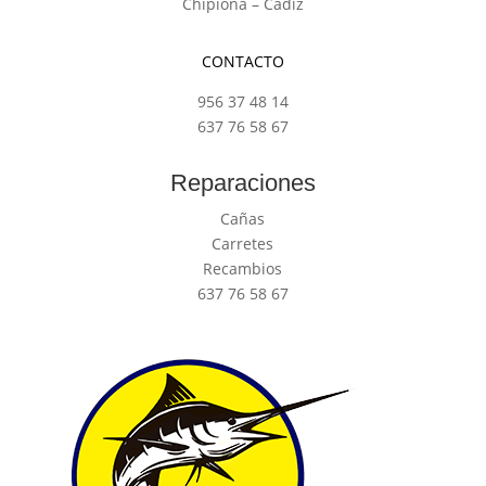
Chipiona – Cádiz
CONTACTO
956 37 48 14
637 76 58 67
Reparaciones
Cañas
Carretes
Recambios
637 76 58 67