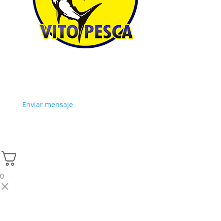
Enviar mensaje
0