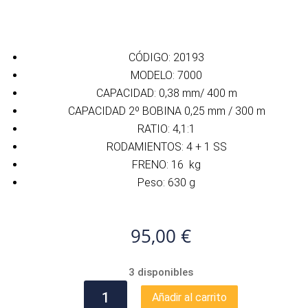
CÓDIGO: 20193
MODELO: 7000
CAPACIDAD: 0,38 mm/ 400 m
CAPACIDAD 2º BOBINA 0,25 mm / 300 m
RATIO: 4,1:1
RODAMIENTOS: 4 + 1 SS
FRENO: 16 kg
Peso: 630 g
95,00
€
3 disponibles
CARRETE
Añadir al carrito
CINNETIC