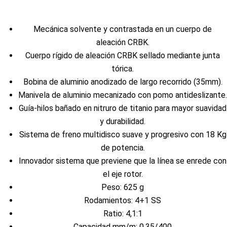
Mecánica solvente y contrastada en un cuerpo de
aleación CRBK.
Cuerpo rígido de aleación CRBK sellado mediante junta
tórica.
Bobina de aluminio anodizado de largo recorrido (35mm).
Manivela de aluminio mecanizado con pomo antideslizante.
Guía-hilos bañado en nitruro de titanio para mayor suavidad
y durabilidad.
Sistema de freno multidisco suave y progresivo con 18 Kg
de potencia.
Innovador sistema que previene que la línea se enrede con
el eje rotor.
Peso: 625 g
Rodamientos: 4+1 SS
Ratio: 4,1:1
Capacidad mm/m: 0,35/400