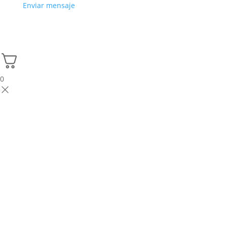
Enviar mensaje
0