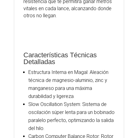
resistencia que te permitirá ganar metros
vitales en cada lance, alcanzando donde
otros no llegan.
Carrete Chikara Surfcasting Oscilación Lenta y
Freno 20kg
Características Técnicas
Detalladas
Estructura Interna en Magal: Aleación
técnica de magnesio-aluminio, zinc y
manganeso para una máxima
durabilidad y ligereza.
Slow Oscillation System: Sistema de
oscilación súper lenta para un bobinado
paralelo perfecto, optimizando la salida
del hilo.
Carbon Computer Balance Rotor: Rotor