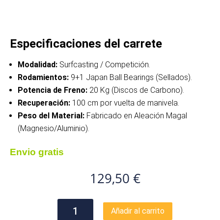
Especificaciones del carrete
Modalidad:
Surfcasting / Competición.
Rodamientos:
9+1 Japan Ball Bearings (Sellados).
Potencia de Freno:
20 Kg (Discos de Carbono).
Recuperación:
100 cm por vuelta de manivela.
Peso del Material:
Fabricado en Aleación Magal
(Magnesio/Aluminio).
Envio gratis
129,50
€
Carrete
Añadir al carrito
Chikara