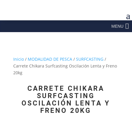
MENU
Inicio
/
MODALIDAD DE PESCA
/
SURFCASTING
/
Carrete Chikara Surfcasting Oscilación Lenta y Freno
20kg
CARRETE CHIKARA
SURFCASTING
OSCILACIÓN LENTA Y
FRENO 20KG