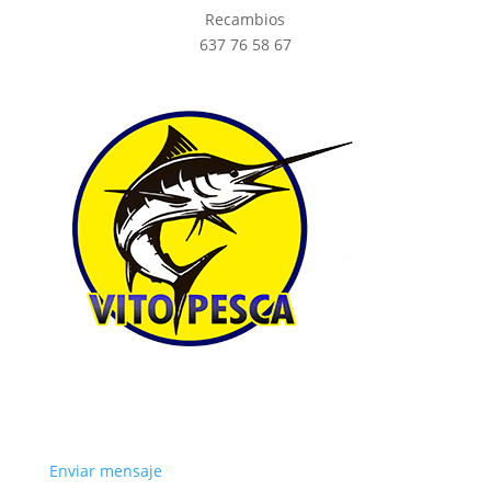
Recambios
637 76 58 67
Enviar mensaje