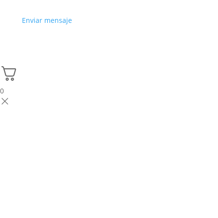
Enviar mensaje
0