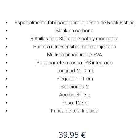
Especialmente fabricada para la pesca de Rock Fishing
Blank en carbono
8 Anillas tipo SIC doble pata y monopata
Puntera ultra-sensible maciza injertada
Multi-empuñadura de EVA
Portacarrete a rosca IPS integrado
Longitud: 2,10 mt
Plegado: 111 cm
Secciones: 2
Acción: 3-15 g
Peso: 123 g
Funda de tela Incluida
39,95
€