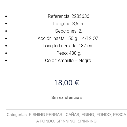
Referencia: 2285636
Longitud: 3,6 m.
Secciones: 2.
Acción: hasta 150 g – 4/12 OZ.
Longitud cerrada: 187 cm.
Peso: 480 g.
Color: Amarillo – Negro.
18,00
€
Sin existencias
Categorías:
FISHING FERRARI
,
CAÑAS
,
EGING
,
FONDO
,
PESCA
A FONDO
,
SPINNING
,
SPINNING