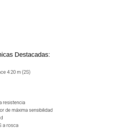
nicas Destacadas:
ce 4.20 m (2S)
 resistencia
r de máxima sensibilidad
ad
 a rosca