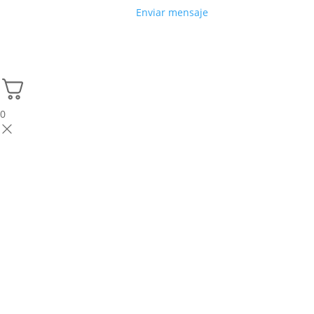
Enviar mensaje
0