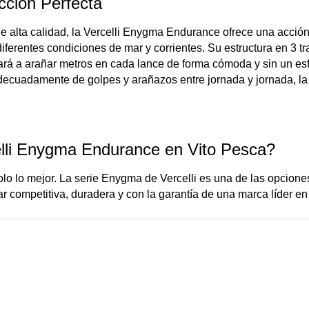
cción Perfecta
e alta calidad, la Vercelli Enygma Endurance ofrece una acci
iferentes condiciones de mar y corrientes. Su estructura en 3 
dará a arañar metros en cada lance de forma cómoda y sin un esf
adecuadamente de golpes y arañazos entre jornada y jornada, la
elli Enygma Endurance en Vito Pesca?
lo lo mejor. La serie Enygma de Vercelli es una de las opcione
 competitiva, duradera y con la garantía de una marca líder e