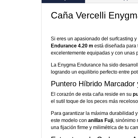
Caña Vercelli Enygm
Si eres un apasionado del surfcasting y
Endurance 4.20 m
está diseñada para t
excelentemente equipadas y con unas pr
La Enygma Endurance ha sido desarroll
logrando un equilibrio perfecto entre p
Puntero Híbrido Marcador
El corazón de esta caña reside en su
pu
el sutil toque de los peces más receloso
Para garantizar la máxima durabilidad y 
este modelo con
anillas Fuji
, sinónimo 
una fijación firme y milimétrica de tu ca