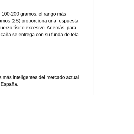
ón 100-200 gramos, el rango más
tramos (2S) proporciona una respuesta
uerzo físico excesivo.
Además, para
 caña se entrega con su funda de tela
s más inteligentes del mercado actual
n España.