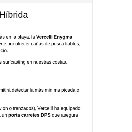
Híbrida
as en la playa, la
Vercelli Enygma
te por ofrecer cañas de pesca fiables,
cio.
surfcasting en nuestras costas,
rmitirá detectar la más mínima picada o
nylon o trenzados), Vercelli ha equipado
a un
porta carretes DPS
que asegura