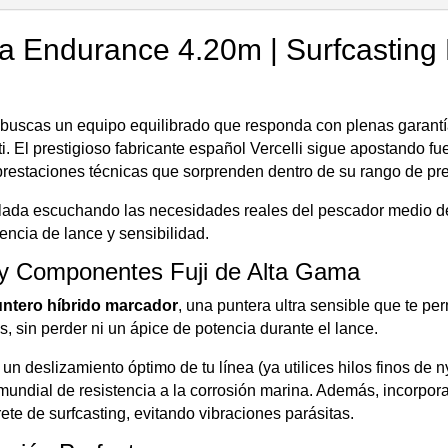
a Endurance 4.20m | Surfcasting 
 buscas un equipo equilibrado que responda con plenas garantí
i. El prestigioso fabricante español
Vercelli
sigue apostando fuer
estaciones técnicas que sorprenden dentro de su rango de pre
ada escuchando las necesidades reales del pescador medio de 
otencia de
lance y sensibilidad.
 y Componentes Fuji de Alta Gama
ntero híbrido marcador
, una puntera ultra sensible que te pe
s, sin perder ni un ápice de potencia durante el lance.
un deslizamiento óptimo de tu línea (ya utilices hilos finos de 
mundial de resistencia a la corrosión marina. Además, incorpor
rrete de surfcasting, evitando vibraciones parásitas.