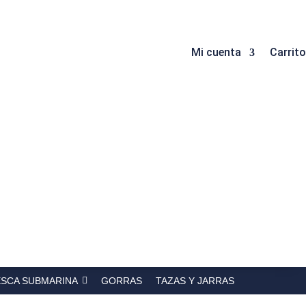
Mi cuenta
Carrito
ESCA SUBMARINA
GORRAS
TAZAS Y JARRAS