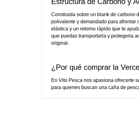
Estructura de Carbono y A
Construida sobre un blank de carbono d
polivalente y demandado para afrontar d
elástica y un retorno rápido que te ayu
que puedas transportarla y protegerla 
original.
¿Por qué comprar la Verc
En Vito Pesca nos apasiona ofrecerte so
para quienes buscan una caña de pescar