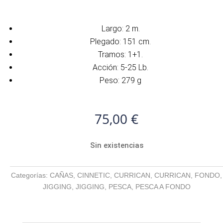
Largo: 2 m.
Plegado: 151 cm.
Tramos: 1+1.
Acción: 5-25 Lb.
Peso: 279 g
75,00
€
Sin existencias
Categorías:
CAÑAS
,
CINNETIC
,
CURRICAN
,
CURRICAN
,
FONDO
,
JIGGING
,
JIGGING
,
PESCA
,
PESCA A FONDO