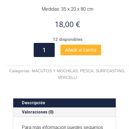
Medidas: 35 x 20 x 80 cm
18,00
€
12 disponibles
CAJA
Añadir al carrito
VERCELLI
MSV1
cantidad
Categorías:
MACUTOS Y MOCHILAS
,
PESCA
,
SURFCASTING
,
VERCELLI
Descripción
Valoraciones (0)
Para
más
información puedes seguirnos