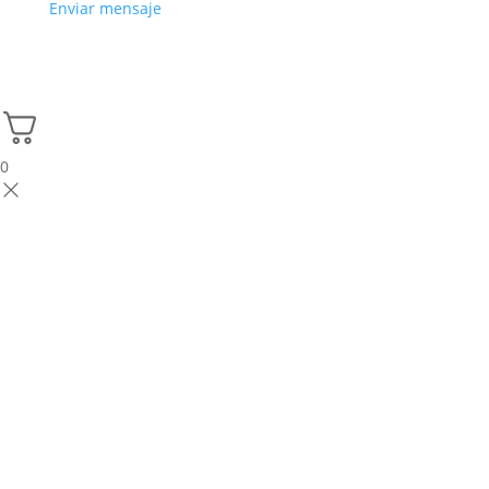
Enviar mensaje
0