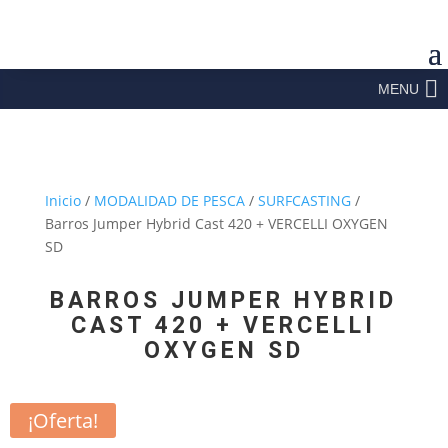
MENU
Inicio
/
MODALIDAD DE PESCA
/
SURFCASTING
/
Barros Jumper Hybrid Cast 420 + VERCELLI OXYGEN
SD
BARROS JUMPER HYBRID
CAST 420 + VERCELLI
OXYGEN SD
¡Oferta!