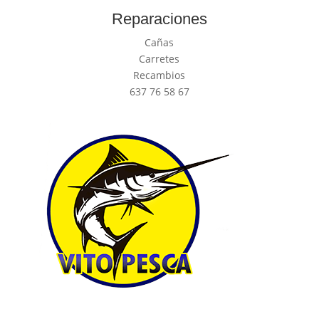
Reparaciones
Cañas
Carretes
Recambios
637 76 58 67