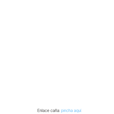
Enlace caña:
pincha aquí.