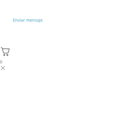
Enviar mensaje
0