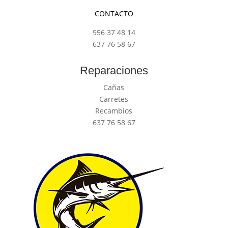
CONTACTO
956 37 48 14
637 76 58 67
Reparaciones
Cañas
Carretes
Recambios
637 76 58 67