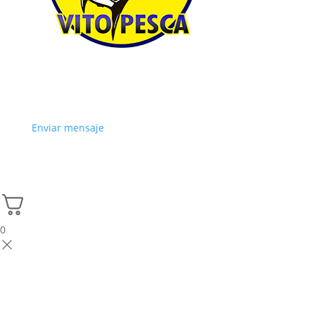
Enviar mensaje
0