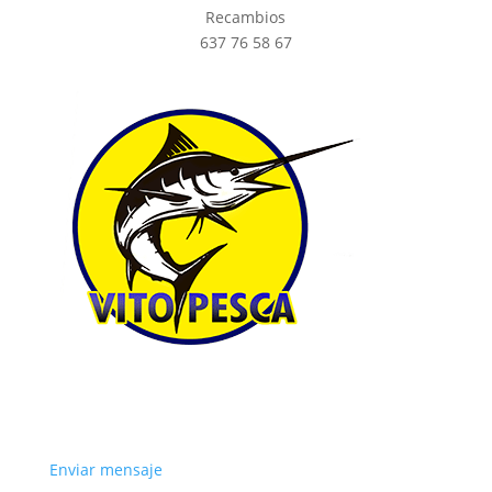
Recambios
637 76 58 67
Enviar mensaje