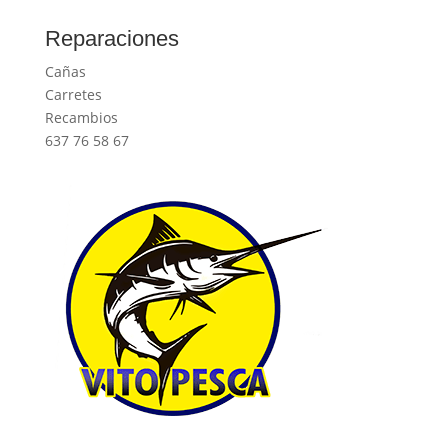
Reparaciones
Cañas
Carretes
Recambios
637 76 58 67