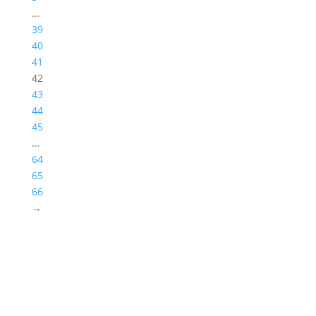
…
39
40
41
42
43
44
45
…
64
65
66
→