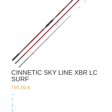
CINNETIC SKY LINE XBR LC
SURF
195,00
€
←
1
2
3