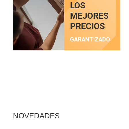
LOS
MEJORES
PRECIOS
GARANTIZADO
En algunos productos, el envío es gratuito.
NOVEDADES