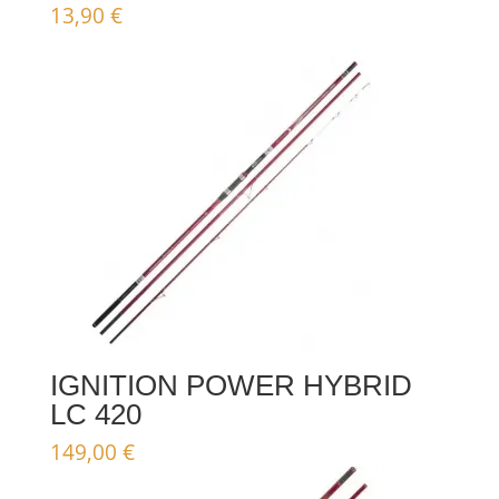
13,90
€
IGNITION POWER HYBRID
LC 420
149,00
€